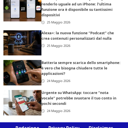
renderlo uguale ad un iPhone: l’ultima
funzione ora è disponibile su tantissimi
dispositivi
25 Maggio 2026
Alexa+: la nuova funzione “Podcast” che
crea contenuti personalizzati dal nulla
25 Maggio 2026
Batteria sempre scarica dello smartphone:
è vero che bisogna chiudere tutte le
applicazioni?
24 Maggio 2026
Urgente su WhatsApp: toccare “nota
vocale” potrebbe svuotare il tuo conto in
pochi secondi
24 Maggio 2026