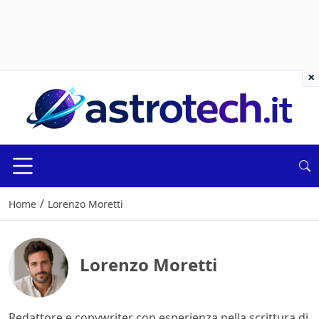
×
/
Home
Lorenzo Moretti
Lorenzo Moretti
Redattore e copywriter con esperienza nella scrittura di