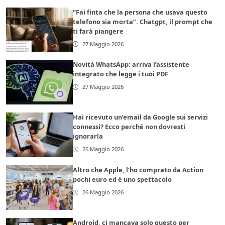
“Fai finta che la persona che usava questo
telefono sia morta”. Chatgpt, il prompt che
ti farà piangere
27 Maggio 2026
Novità WhatsApp: arriva l’assistente
integrato che legge i tuoi PDF
27 Maggio 2026
Hai ricevuto un’email da Google sui servizi
connessi? Ecco perché non dovresti
ignorarla
26 Maggio 2026
Altro che Apple, l’ho comprato da Action
pochi euro ed è uno spettacolo
26 Maggio 2026
Android, ci mancava solo questo per