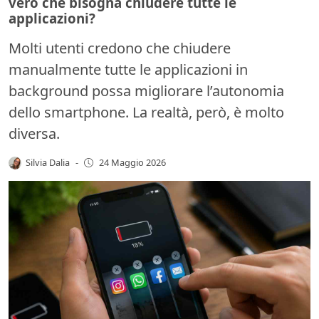
vero che bisogna chiudere tutte le
applicazioni?
Molti utenti credono che chiudere
manualmente tutte le applicazioni in
background possa migliorare l’autonomia
dello smartphone. La realtà, però, è molto
diversa.
Silvia Dalia
-
24 Maggio 2026