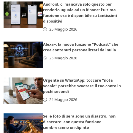
Android, ci mancava solo questo per
renderlo uguale ad un iPhone: l’ultima
funzione ora è disponibile su tantissimi
dispositivi
25 Maggio 2026
Alexa+: la nuova funzione “Podcast” che
crea contenuti personalizzati dal nulla
25 Maggio 2026
Urgente su WhatsApp: toccare “nota
vocale” potrebbe svuotare il tuo conto in
pochi secondi
24 Maggio 2026
Se le foto di sera sono un disastro, non
disperare: con questa funzione
sembreranno un dipinto