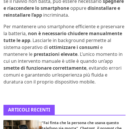
se il riavvio non basta, può essere necessario
spegnere
e riaccendere lo smartphone
oppure
disinstallare e
reinstallare l’app
incriminata.
Per mantenere uno smartphone efficiente e preservare
la batteria,
non è necessario chiudere manualmente
tutte le app
. Lasciarle in background permette al
sistema operativo di
ottimizzare i consumi
e
mantenere le
prestazioni elevate
. L’unico momento in
cui un intervento manuale è utile è quando un’app
smette di funzionare correttamente
, evitando errori
comuni e garantendo un’esperienza più fluida e
duratura con il proprio dispositivo mobile.
ARTICOLI RECENTI
“Fai finta che la persona che usava questo
telefono sia morta”. Chatgpt, il prompt che