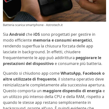
Batteria scarica smartphone - Astrotech.it
Sia
Android
che
iOS
sono progettati per gestire in
modo efficiente
memoria e consumi energetici
,
rendendo superflua la chiusura forzata delle app
lasciate in background. In effetti, chiudere
frequentemente le app può addirittura
peggiorare le
prestazioni del dispositivo
e consumare più batteria.
Quando si chiudono app come
WhatsApp, Facebook o
altre utilizzate di frequente
, il sistema operativo deve
reinizializzarle completamente alla successiva apertura.
Questo comporta un
maggiore dispendio di energia
e
un utilizzo più intenso della CPU e della RAM, rispetto a
quando le stesse app restano semplicemente in
background, pronte all’uso. È quindi evidente che