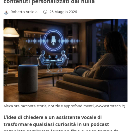
contenuti personalizzati dal nulla
Roberto Arciola
-
25 Maggio 2026
Alexa ora racconta storie, notizie e approfondimenti(www.astrotech.it)
L’idea di chiedere a un assistente vocale di
trasformare qualsiasi curiosità in un podcast