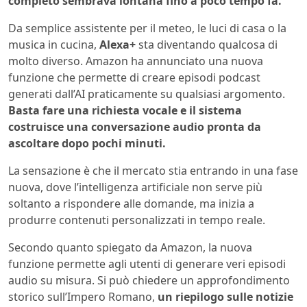
completo sembrava lontana fino a poco tempo fa.
Da semplice assistente per il meteo, le luci di casa o la
musica in cucina,
Alexa+
sta diventando qualcosa di
molto diverso. Amazon ha annunciato una nuova
funzione che permette di creare episodi podcast
generati dall’AI praticamente su qualsiasi argomento.
Basta fare una richiesta vocale e il sistema
costruisce una conversazione audio pronta da
ascoltare dopo pochi minuti.
La sensazione è che il mercato stia entrando in una fase
nuova, dove l’intelligenza artificiale non serve più
soltanto a rispondere alle domande, ma inizia a
produrre contenuti personalizzati in tempo reale.
Secondo quanto spiegato da Amazon, la nuova
funzione permette agli utenti di generare veri episodi
audio su misura. Si può chiedere un approfondimento
storico sull’Impero Romano,
un riepilogo sulle notizie