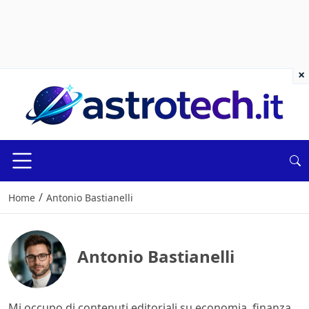
×
/
Home
Antonio Bastianelli
Antonio Bastianelli
Mi occupo di contenuti editoriali su economia, finanza