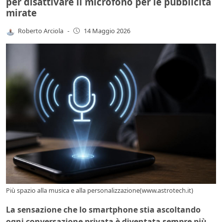
per disattivare il microfono per le pubblicità
mirate
Roberto Arciola
-
14 Maggio 2026
Più spazio alla musica e alla personalizzazione(www.astrotech.it)
La sensazione che lo smartphone stia ascoltando
ogni conversazione privata è diventata sempre più