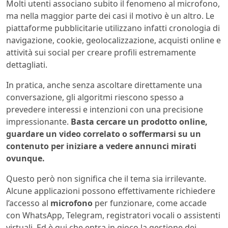
Molti utenti associano subito il fenomeno al microfono,
ma nella maggior parte dei casi il motivo è un altro. Le
piattaforme pubblicitarie utilizzano infatti cronologia di
navigazione, cookie, geolocalizzazione, acquisti online e
attività sui social per creare profili estremamente
dettagliati.
In pratica, anche senza ascoltare direttamente una
conversazione, gli algoritmi riescono spesso a
prevedere interessi e intenzioni con una precisione
impressionante.
Basta cercare un prodotto online,
guardare un video correlato o soffermarsi su un
contenuto per iniziare a vedere annunci mirati
ovunque.
Questo però non significa che il tema sia irrilevante.
Alcune applicazioni possono effettivamente richiedere
l’accesso al
microfono
per funzionare, come accade
con WhatsApp, Telegram, registratori vocali o assistenti
virtuali. Ed è qui che entra in gioco la gestione dei