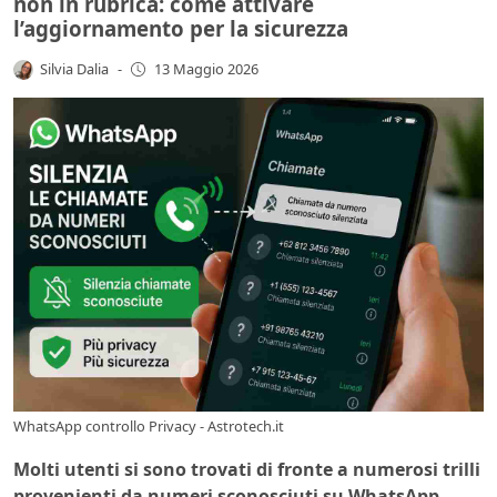
non in rubrica: come attivare
l’aggiornamento per la sicurezza
Silvia Dalia
-
13 Maggio 2026
WhatsApp controllo Privacy - Astrotech.it
Molti utenti si sono trovati di fronte a numerosi trilli
provenienti da numeri sconosciuti su WhatsApp,