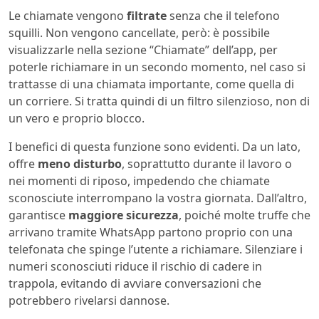
Le chiamate vengono
filtrate
senza che il telefono
squilli. Non vengono cancellate, però: è possibile
visualizzarle nella sezione “Chiamate” dell’app, per
poterle richiamare in un secondo momento, nel caso si
trattasse di una chiamata importante, come quella di
un corriere. Si tratta quindi di un filtro silenzioso, non di
un vero e proprio blocco.
I benefici di questa funzione sono evidenti. Da un lato,
offre
meno disturbo
, soprattutto durante il lavoro o
nei momenti di riposo, impedendo che chiamate
sconosciute interrompano la vostra giornata. Dall’altro,
garantisce
maggiore sicurezza
, poiché molte truffe che
arrivano tramite WhatsApp partono proprio con una
telefonata che spinge l’utente a richiamare. Silenziare i
numeri sconosciuti riduce il rischio di cadere in
trappola, evitando di avviare conversazioni che
potrebbero rivelarsi dannose.