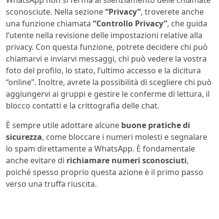
WhatsApp non si ferma al silenziamento delle chiamate
sconosciute. Nella sezione
“Privacy”
, troverete anche
una funzione chiamata
“Controllo Privacy”
, che guida
l’utente nella revisione delle impostazioni relative alla
privacy. Con questa funzione, potrete decidere chi può
chiamarvi e inviarvi messaggi, chi può vedere la vostra
foto del profilo, lo stato, l’ultimo accesso e la dicitura
“online”. Inoltre, avrete la possibilità di scegliere chi può
aggiungervi ai gruppi e gestire le conferme di lettura, il
blocco contatti e la crittografia delle chat.
È sempre utile adottare alcune
buone pratiche di
sicurezza
, come bloccare i numeri molesti e segnalare
lo spam direttamente a WhatsApp. È fondamentale
anche evitare di
richiamare numeri sconosciuti
,
poiché spesso proprio questa azione è il primo passo
verso una truffa riuscita.