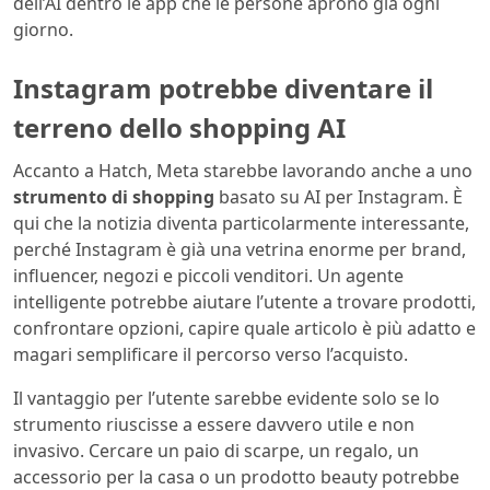
dell’AI dentro le app che le persone aprono già ogni
giorno.
Instagram potrebbe diventare il
terreno dello shopping AI
Accanto a Hatch, Meta starebbe lavorando anche a uno
strumento di shopping
basato su AI per Instagram. È
qui che la notizia diventa particolarmente interessante,
perché Instagram è già una vetrina enorme per brand,
influencer, negozi e piccoli venditori. Un agente
intelligente potrebbe aiutare l’utente a trovare prodotti,
confrontare opzioni, capire quale articolo è più adatto e
magari semplificare il percorso verso l’acquisto.
Il vantaggio per l’utente sarebbe evidente solo se lo
strumento riuscisse a essere davvero utile e non
invasivo. Cercare un paio di scarpe, un regalo, un
accessorio per la casa o un prodotto beauty potrebbe