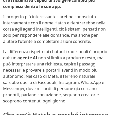
di assistenti AI capaci di svolgere compiti più
complessi dentro le sue app.
Il progetto più interessante sarebbe conosciuto
internamente con il nome Hatch e rientrerebbe nella
corsa agli agenti intelligenti, cioè sistemi pensati non
solo per rispondere alle domande, ma anche per
aiutare l’utente a completare azioni concrete.
La differenza rispetto ai chatbot tradizionali è proprio
qui: un
agente AI
non si limita a produrre testo, ma
può interpretare una richiesta, capire i passaggi
necessari e provare a portarli avanti in modo più
autonomo. Nel caso di Meta, il terreno naturale
sarebbe quello di Facebook, Instagram, WhatsApp e
Messenger, dove miliardi di persone già cercano
prodotti, parlano con aziende, seguono creator e
scoprono contenuti ogni giorno.
Che cos’è Hatch e perché interessa