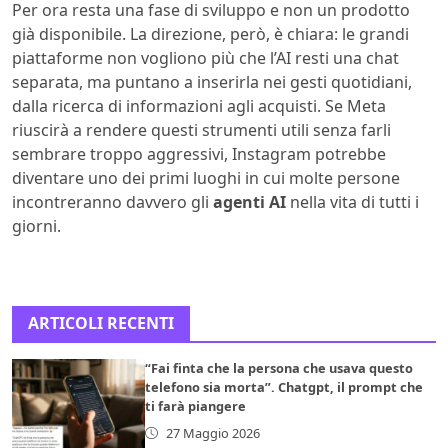
Per ora resta una fase di sviluppo e non un prodotto
già disponibile. La direzione, però, è chiara: le grandi
piattaforme non vogliono più che l’AI resti una chat
separata, ma puntano a inserirla nei gesti quotidiani,
dalla ricerca di informazioni agli acquisti. Se Meta
riuscirà a rendere questi strumenti utili senza farli
sembrare troppo aggressivi, Instagram potrebbe
diventare uno dei primi luoghi in cui molte persone
incontreranno davvero gli
agenti AI
nella vita di tutti i
giorni.
ARTICOLI RECENTI
“Fai finta che la persona che usava questo
telefono sia morta”. Chatgpt, il prompt che
ti farà piangere
27 Maggio 2026